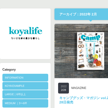
アーカイブ：2022年 2月
Category
INFORMATION
KOYA EXAMPLE
2022
MAGAZINE
2/28
LARGE｜6坪以上
キャンプグッズ・マガジン vol.
28日発売
MEDIUM ｜3〜6坪