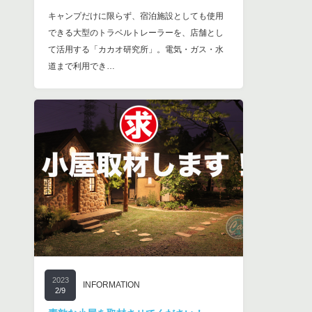
キャンプだけに限らず、宿泊施設としても使用
できる大型のトラベルトレーラーを、店舗とし
て活用する「カカオ研究所」。電気・ガス・水
道まで利用でき…
2023
INFORMATION
2/9